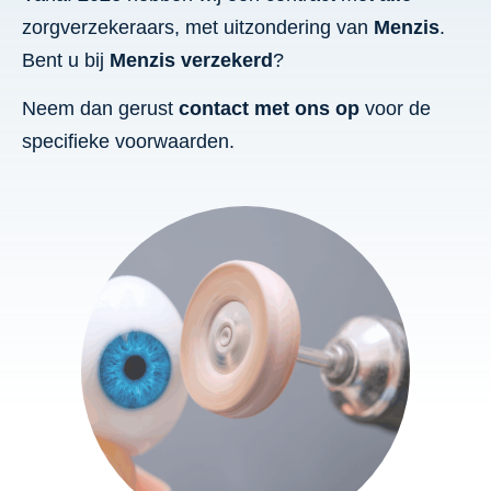
zorgverzekeraars, met uitzondering van
Menzis
.
Bent u bij
Menzis
verzekerd
?
Neem dan gerust
contact
met ons
op
voor de
specifieke voorwaarden.