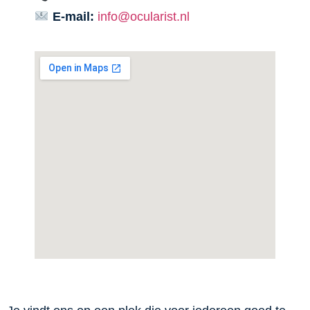
E-mail:
info@ocularist.nl